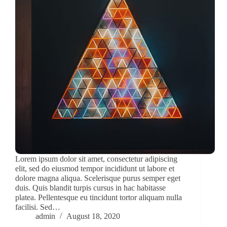
Lorem ipsum dolor sit amet, consectetur adipiscing
elit, sed do eiusmod tempor incididunt ut labore et
dolore magna aliqua. Scelerisque purus semper eget
duis. Quis blandit turpis cursus in hac habitasse
platea. Pellentesque eu tincidunt tortor aliquam nulla
facilisi. Sed…
admin
August 18, 2020