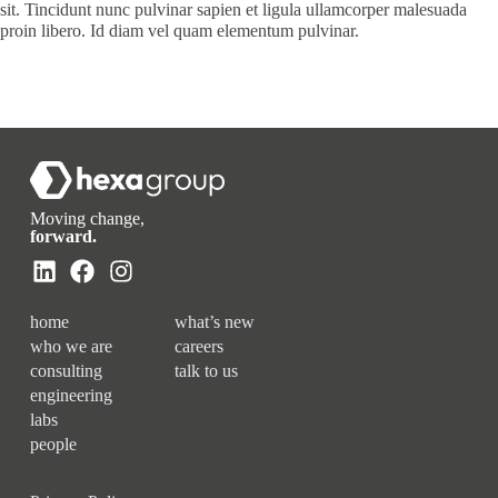
sit. Tincidunt nunc pulvinar sapien et ligula ullamcorper malesuada
proin libero. Id diam vel quam elementum pulvinar.
Moving change,
forward.
home
what’s new
who we are
careers
consulting
talk to us
engineering
labs
people