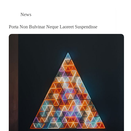
News
Porta Non Bulvinar Neque Laoreet Suspendisse