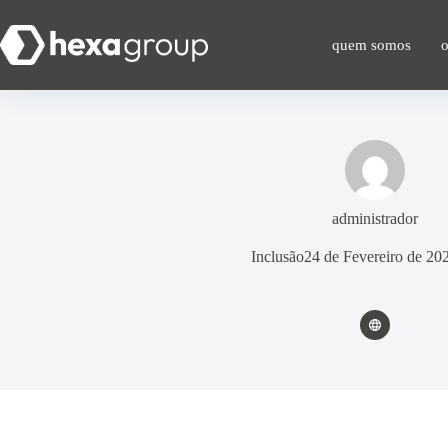
quem somos
administrador
Inclusão24 de Fevereiro de 20