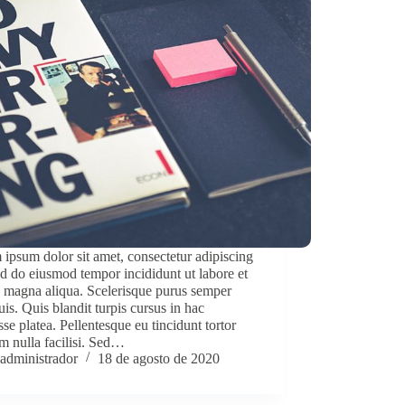
ipsum dolor sit amet, consectetur adipiscing
sed do eiusmod tempor incididunt ut labore et
 magna aliqua. Scelerisque purus semper
uis. Quis blandit turpis cursus in hac
sse platea. Pellentesque eu tincidunt tortor
m nulla facilisi. Sed…
administrador
18 de agosto de 2020