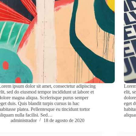
Lorem ipsum dolor sit amet, consectetur adipiscing
Lorem 
elit, sed do eiusmod tempor incididunt ut labore et
elit, 
dolore magna aliqua. Scelerisque purus semper
dolore
eget duis. Quis blandit turpis cursus in hac
eget d
habitasse platea. Pellentesque eu tincidunt tortor
habita
aliquam nulla facilisi. Sed…
aliqua
administrador
18 de agosto de 2020