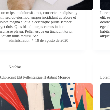
Lorem ipsum dolor sit amet, consectetur adipiscing
Lorem 
elit, sed do eiusmod tempor incididunt ut labore et
elit, 
dolore magna aliqua. Scelerisque purus semper
dolore
eget duis. Quis blandit turpis cursus in hac
eget d
habitasse platea. Pellentesque eu tincidunt tortor
habita
aliquam nulla facilisi. Sed…
aliqua
administrador
18 de agosto de 2020
Notícias
Adipiscing Elit Pellentesque Habitant Monroe
Lorem