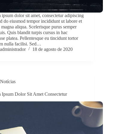
ipsum dolor sit amet, consectetur adipiscing
sed do eiusmod tempor incididunt ut labore et
 magna aliqua. Scelerisque purus semper
uis. Quis blandit turpis cursus in hac
sse platea. Pellentesque eu tincidunt tortor
m nulla facilisi. Sed…
administrador
18 de agosto de 2020
Notícias
 Ipsum Dolor Sit Amet Consectetur