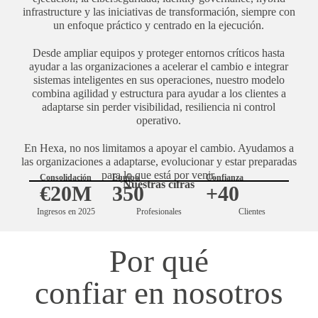
infrastructure y las iniciativas de transformación, siempre con
un enfoque práctico y centrado en la ejecución.
Desde ampliar equipos y proteger entornos críticos hasta
ayudar a las organizaciones a acelerar el cambio e integrar
sistemas inteligentes en sus operaciones, nuestro modelo
combina agilidad y estructura para ayudar a los clientes a
adaptarse sin perder visibilidad, resiliencia ni control
operativo.
En Hexa, no nos limitamos a apoyar el cambio. Ayudamos a
las organizaciones a adaptarse, evolucionar y estar preparadas
para lo que está por venir.
Consolidación
Equipo
Confianza
Nuestras cifras
€20M
350
+40
Ingresos en 2025
Profesionales
Clientes
Por qué
confiar en nosotros