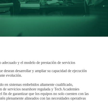
to adecuado y el modelo de prestación de servicios
e desean desarrollar y ampliar su capacidad de ejecución
ante evolución.
o en sistemas embebidos altamente cualificado,
ón de servicios nearshore regulada y Tech Academies
 el fin de garantizar que los equipos no solo cuenten con las
estén plenamente alineados con las necesidades operativas