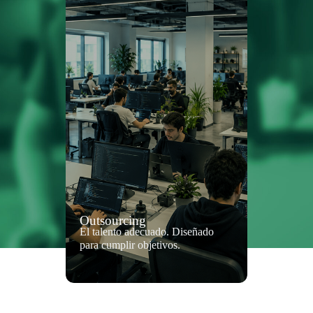
Outsourcing
El talento adecuado. Diseñado
para cumplir objetivos.