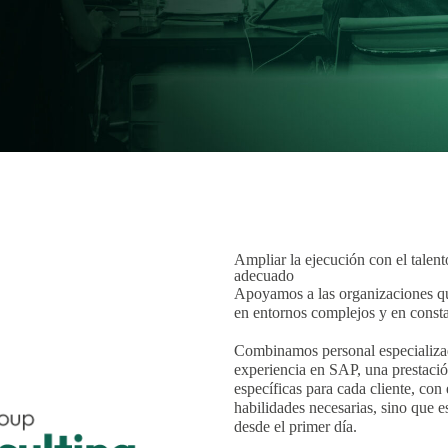
Ampliar la ejecución con el talen
adecuado
Apoyamos a las organizaciones qu
en entornos complejos y en const
Combinamos personal especializad
experiencia en SAP, una prestaci
específicas para cada cliente, con
habilidades necesarias, sino que 
desde el primer día.