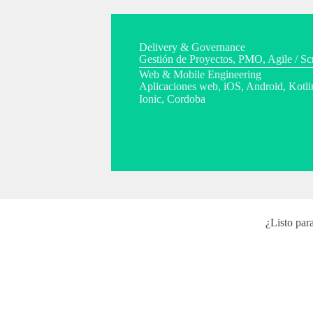
Delivery & Governance
Gestión de Proyectos, PMO, Agile / S
Web & Mobile Engineering
Aplicaciones web, iOS, Android, Kotlin
Ionic, Cordoba
¿Listo par