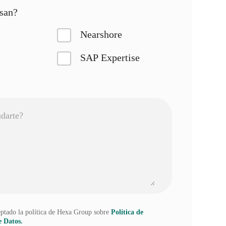
esan?
Nearshore
SAP Expertise
eptado la política de Hexa Group sobre
Política de
e Datos.