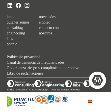
inicio
novedades
quiénes somos
empleo
consulting
contacto con
engineering
nosotros
labs
people
Política de privacidad
Canal de denuncia de irregularidades
Gobernanza, riesgo y cumplimiento normativo
Libro de reclamaciones
diseño:
artchiado.pt
© 2026 hexagroup – Todos los derechos reservados
ESPAÑOL