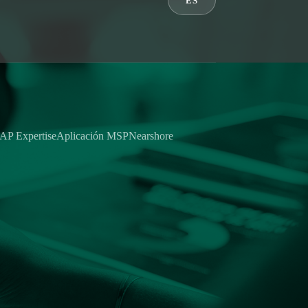
ES
AP Expertise
Aplicación MSP
Nearshore