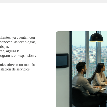
clientes, ya cuentan con
 conocen las tecnologías,
abajar.
a, agiliza la
programas en expansión y
mies ofrecen un modelo
estación de servicios