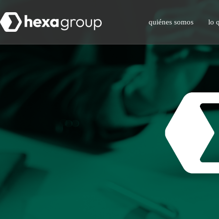
quiénes somos
lo 