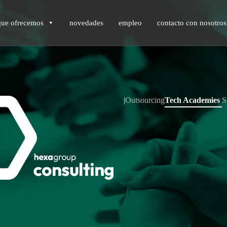
que ofrecemos
novedades
empleo
contacto con nosotros
|
Outsourcing
Tech Academies
S