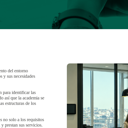
n
nto del entorno
os y sus necesidades
para identificar las
do así que la academia se
as estructuras de los
 no solo a los requisitos
 y prestan sus servicios.