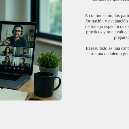
A continuación, los part
formación y evaluación 
de trabajo específicos d
prácticos y una evaluac
preparad
El resultado es una can
se trata de talento g