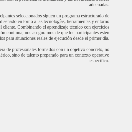
adecuadas.
icipantes seleccionados siguen un programa estructurado de
diseñado en torno a las tecnologías, herramientas y entorno
el cliente. Combinando el aprendizaje técnico con ejercicios
ión continua, nos aseguramos de que los participantes estén
os para situaciones reales de ejecución desde el primer día.
tera de profesionales formados con un objetivo concreto, no
enérico, sino de talento preparado para un contexto operativo
específico.