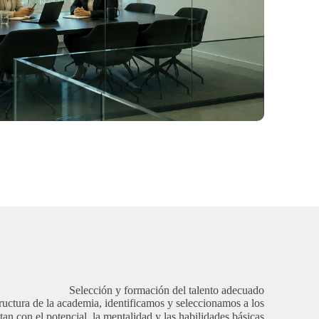
Selección y formación del talento adecuado
ructura de la academia, identificamos y seleccionamos a los
an con el potencial, la mentalidad y las habilidades básicas