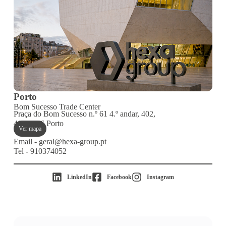
Porto
Bom Sucesso Trade Center
Praça do Bom Sucesso n.º 61 4.º andar, 402,
4150-146 Porto
Ver mapa
Email - geral@hexa-group.pt
Tel - 910374052
LinkedIn
Facebook
Instagram