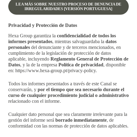
LEA MÁS SOBRE NUESTRO PROCESO DE DENUNCIA DE
IRREGULARIDADES [VERSIÓN PORTUGUESA]
Privacidad y Protección de Datos
Hexa Group garantiza la
confidencialidad de todos los
informes presentados
, mientras salvaguardaba la
datos
personales
del denunciante y de terceros mencionados, en
cumplimiento de la legislación de protección de datos
aplicable, incluyendo
Reglamento General de Protección de
Datos
, y la de la empresa
Política de privacidad
, disponible
en:
https://www.hexa-group.pt/privacy-policy
.
Todos los informes presentados a través de este Canal se
conservarán, y
por el tiempo que sea necesario durante el
curso de cualquier procedimiento judicial o administrativo
relacionado con el informe.
Cualquier dato personal que sea claramente irrelevante para la
gestión del informe será
borrado inmediatamente
, de
conformidad con las normas de protección de datos aplicables.