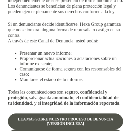
independientemente de si se presentan de forma anónima o no.
Los denunciantes se benefician de plena protección legal y
pueden ejercer plenamente sus derechos conforme a la ley.
Si un denunciante decide identificarse, Hexa Group garantiza
que no se tomará ninguna forma de represalia o castigo en su
contra.
A través de este Canal de Denuncia, usted podrá:
Presentar un nuevo informe;
Proporcionar actualizaciones o aclaraciones sobre un
informe existente;
Comuníquese de forma segura con los responsables del
caso;
Monitorea el estado de tu informe.
Todas las comunicaciones son
seguro, confidencial y
protegido
, salvaguarda
anonimato
, el
confidencialidad de
tu identidad
, y el
integridad de la información reportada
.
LEA MÁS SOBRE NUESTRO PROCESO DE DENUNCIA
[VERSIÓN INGLÉSA]