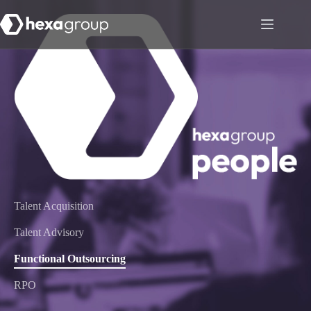
Talent Acquisition
Talent Advisory
Functional Outsourcing
RPO