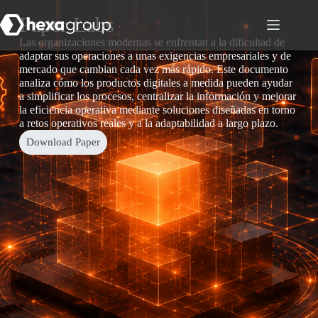
Paper Labs
Las organizaciones modernas se enfrentan a la dificultad de
adaptar sus operaciones a unas exigencias empresariales y de
mercado que cambian cada vez más rápido. Este documento
analiza cómo los productos digitales a medida pueden ayudar
a simplificar los procesos, centralizar la información y mejorar
la eficiencia operativa mediante soluciones diseñadas en torno
a retos operativos reales y a la adaptabilidad a largo plazo.
Download Paper