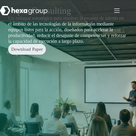
Paper Consulting
Un enfoque estratégico para resolver la escasez de talento en
el ámbito de las tecnologías de la información mediante
equipos listos para la acción, diseñados para acelerar la
productividad, reducir el desajuste de competencias y reforzar
la capacidad de ejecución a largo plazo.
Download Paper