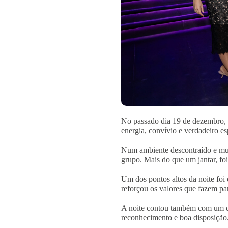
No passado dia 19 de dezembro, a
energia, convívio e verdadeiro es
Num ambiente descontraído e muit
grupo. Mais do que um jantar, fo
Um dos pontos altos da noite fo
reforçou os valores que fazem pa
A noite contou também com um di
reconhecimento e boa disposição