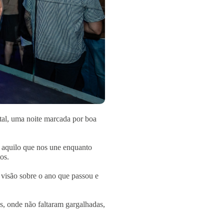
tal, uma noite marcada por boa
r aquilo que nos une enquanto
os.
visão sobre o ano que passou e
, onde não faltaram gargalhadas,