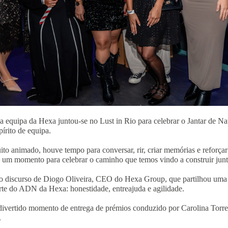
 equipa da Hexa juntou-se no Lust in Rio para celebrar o Jantar de Na
pírito de equipa.
o animado, houve tempo para conversar, rir, criar memórias e reforça
i um momento para celebrar o caminho que temos vindo a construir junt
i o discurso de Diogo Oliveira, CEO do Hexa Group, que partilhou uma 
rte do ADN da Hexa: honestidade, entreajuda e agilidade.
vertido momento de entrega de prémios conduzido por Carolina Torres
.